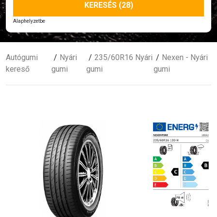
KERESÉS (28)
Alaphelyzetbe
Autógumi
Nyári
235/60R16 Nyári
Nexen - Nyári
kereső
gumi
gumi
gumi