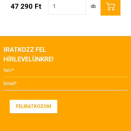
47 290 Ft
db
IRATKOZZ FEL
HÍRLEVELÜNKRE!