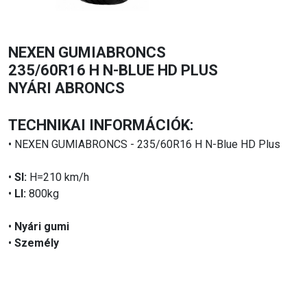
NEXEN GUMIABRONCS
235/60R16 H N-BLUE HD PLUS
NYÁRI ABRONCS
TECHNIKAI INFORMÁCIÓK:
• NEXEN GUMIABRONCS - 235/60R16 H N-Blue HD Plus
•
SI:
H=210 km/h
•
LI:
800kg
•
Nyári gumi
•
Személy