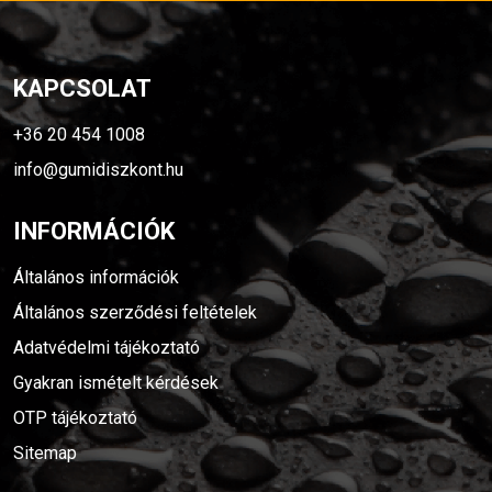
KAPCSOLAT
+36 20 454 1008
info@gumidiszkont.hu
INFORMÁCIÓK
Általános információk
Általános szerződési feltételek
Adatvédelmi tájékoztató
Gyakran ismételt kérdések
OTP tájékoztató
Sitemap