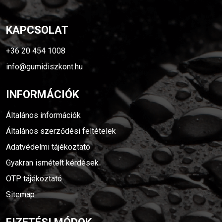
KAPCSOLAT
+36 20 454 1008
info@gumidiszkont.hu
INFORMÁCIÓK
Általános információk
Általános szerződési feltételek
Adatvédelmi tájékoztató
Gyakran ismételt kérdések
OTP tájékoztató
Sitemap