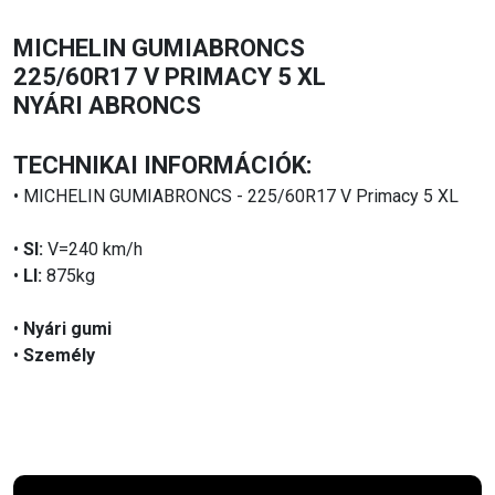
MICHELIN GUMIABRONCS
225/60R17 V PRIMACY 5 XL
NYÁRI ABRONCS
TECHNIKAI INFORMÁCIÓK:
• MICHELIN GUMIABRONCS - 225/60R17 V Primacy 5 XL
•
SI:
V=240 km/h
•
LI:
875kg
•
Nyári gumi
•
Személy