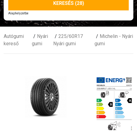
KERESÉS (28)
Alaphelyzetbe
Autógumi
Nyári
225/60R17
Michelin - Nyári
kereső
gumi
Nyári gumi
gumi