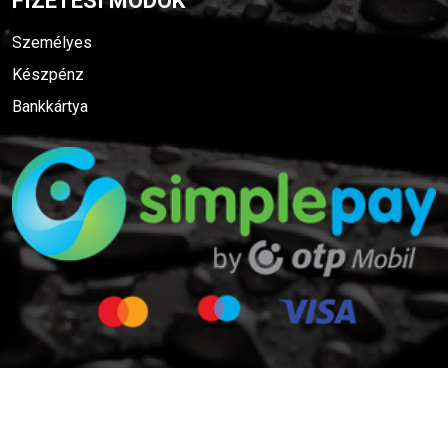
FIZETÉSI MÓDOK
Személyes
Készpénz
Bankkártya