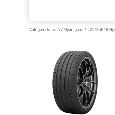
Autógumi kereső
Nyári gumi
225/35R18 Nyá