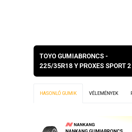
TOYO GUMIABRONCS -
225/35R18 Y PROXES SPORT 2
HASONLÓ GUMIK
VÉLEMÉNYEK
NANKANG GUMIABRONCS