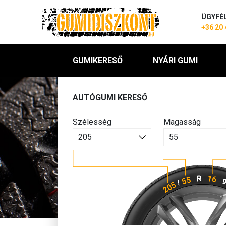
ÜGYFÉ
+36 20 
GUMIKERESŐ
NYÁRI GUMI
AUTÓGUMI KERESŐ
Szélesség
Magasság