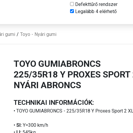
Defekttűrő rendszer
Legalább 4 elérhető
ri gumi
Toyo - Nyári gumi
TOYO GUMIABRONCS
225/35R18 Y PROXES SPORT 
NYÁRI ABRONCS
TECHNIKAI INFORMÁCIÓK:
• TOYO GUMIABRONCS - 225/35R18 Y Proxes Sport 2 X
•
SI:
Y=300 km/h
•
LI:
545kg