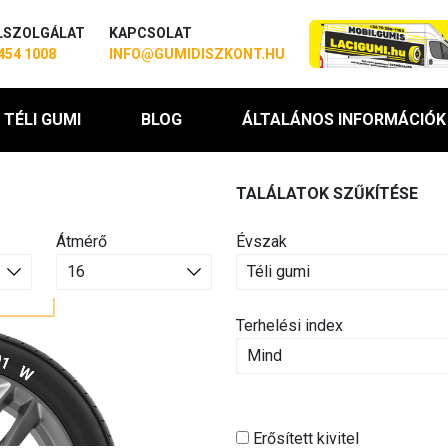
LSZOLGÁLAT
KAPCSOLAT
454 1008
INFO@GUMIDISZKONT.HU
TÉLI GUMI
BLOG
ÁLTALÁNOS INFORMÁCIÓK
TALÁLATOK SZŰKÍTÉSE
Átmérő
Évszak
Terhelési index
Erősített kivitel