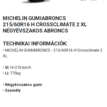
MICHELIN GUMIABRONCS
215/60R16 H CROSSCLIMATE 2 XL
NÉGYÉVSZAKOS ABRONCS
TECHNIKAI INFORMÁCIÓK:
• MICHELIN GUMIABRONCS - 215/60R16 H Crossclimate 2
XL
•
SI:
H=210 km/h
•
LI:
775kg
•
Négyévszakos gumi
•
Személy