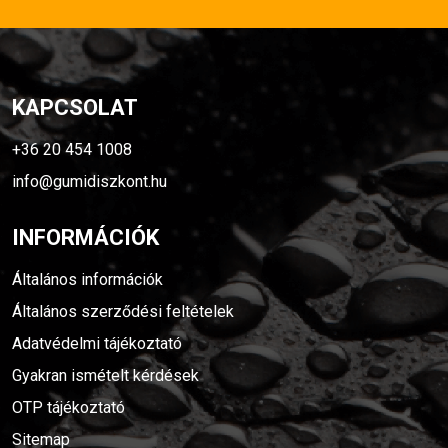
KAPCSOLAT
+36 20 454 1008
info@gumidiszkont.hu
INFORMÁCIÓK
Általános információk
Általános szerződési feltételek
Adatvédelmi tájékoztató
Gyakran ismételt kérdések
OTP tájékoztató
Sitemap