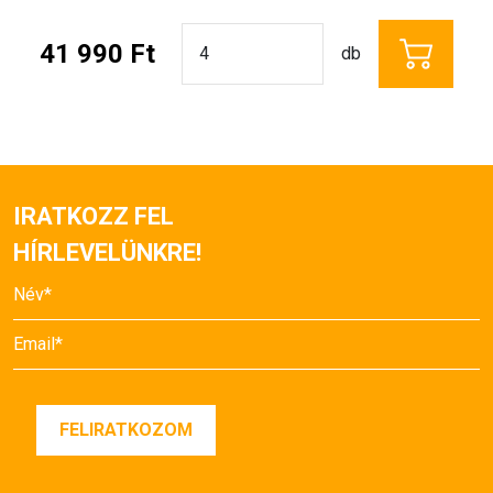
41 990 Ft
db
IRATKOZZ FEL
HÍRLEVELÜNKRE!