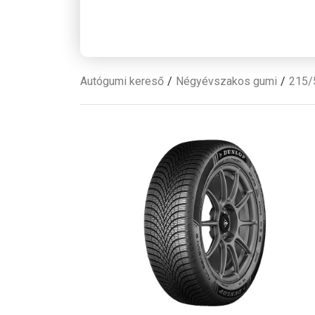
Autógumi kereső
Négyévszakos gumi
215/