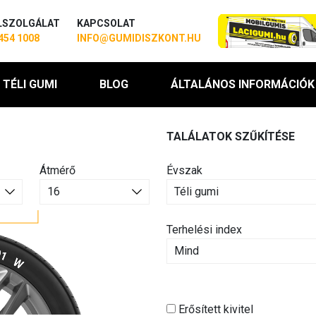
LSZOLGÁLAT
KAPCSOLAT
454 1008
INFO@GUMIDISZKONT.HU
TÉLI GUMI
BLOG
ÁLTALÁNOS INFORMÁCIÓK
TALÁLATOK SZŰKÍTÉSE
Átmérő
Évszak
Terhelési index
Erősített kivitel