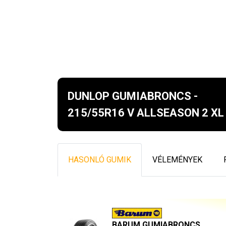
DUNLOP GUMIABRONCS -
215/55R16 V ALLSEASON 2 XL
HASONLÓ GUMIK
VÉLEMÉNYEK
BARUM GUMIABRONCS