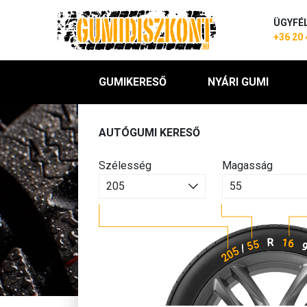
ÜGYFÉ
+36 20 
GUMIKERESŐ
NYÁRI GUMI
AUTÓGUMI KERESŐ
Szélesség
Magasság