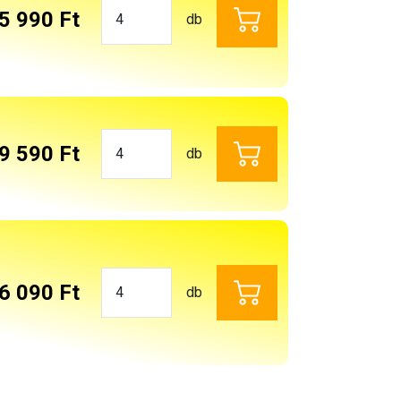
5 990 Ft
db
9 590 Ft
db
6 090 Ft
db