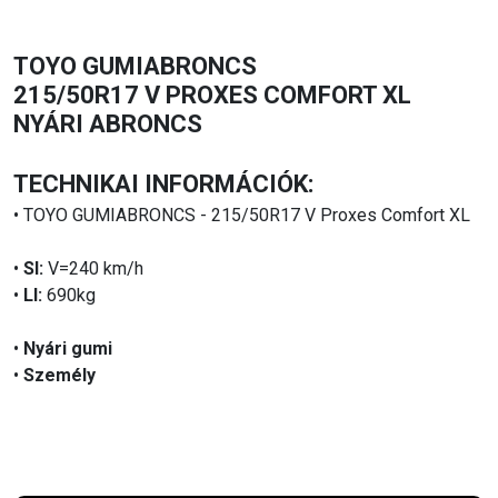
TOYO GUMIABRONCS
215/50R17 V PROXES COMFORT XL
NYÁRI ABRONCS
TECHNIKAI INFORMÁCIÓK:
• TOYO GUMIABRONCS - 215/50R17 V Proxes Comfort XL
•
SI:
V=240 km/h
•
LI:
690kg
•
Nyári gumi
•
Személy