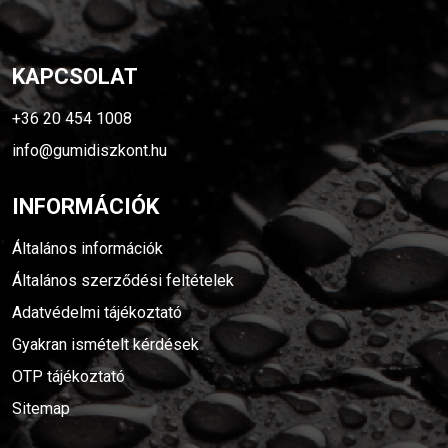
KAPCSOLAT
+36 20 454 1008
info@gumidiszkont.hu
INFORMÁCIÓK
Általános információk
Általános szerződési feltételek
Adatvédelmi tájékoztató
Gyakran ismételt kérdések
OTP tájékoztató
Sitemap