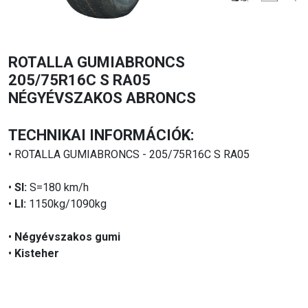
ROTALLA GUMIABRONCS
205/75R16C S RA05
NÉGYÉVSZAKOS ABRONCS
TECHNIKAI INFORMÁCIÓK:
• ROTALLA GUMIABRONCS - 205/75R16C S RA05
•
SI:
S=180 km/h
•
LI:
1150kg/1090kg
•
Négyévszakos gumi
•
Kisteher