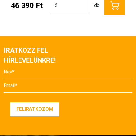
46 390 Ft
db
IRATKOZZ FEL
HÍRLEVELÜNKRE!