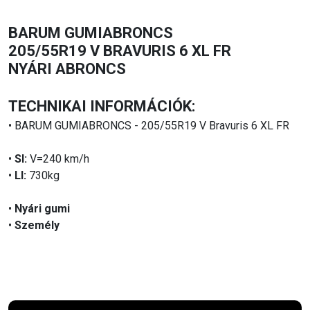
BARUM GUMIABRONCS
205/55R19 V BRAVURIS 6 XL FR
NYÁRI ABRONCS
TECHNIKAI INFORMÁCIÓK:
• BARUM GUMIABRONCS - 205/55R19 V Bravuris 6 XL FR
•
SI:
V=240 km/h
•
LI:
730kg
•
Nyári gumi
•
Személy