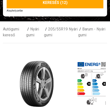
KERESÉS (12)
Alaphelyzetbe
Autógumi
Nyári
205/55R19 Nyári
Barum - Nyári
kereső
gumi
gumi
gumi