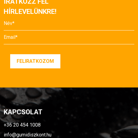
IRATKOZZ FEL
HÍRLEVELÜNKRE!
KAPCSOLAT
+36 20 454 1008
info@gumidiszkont.hu