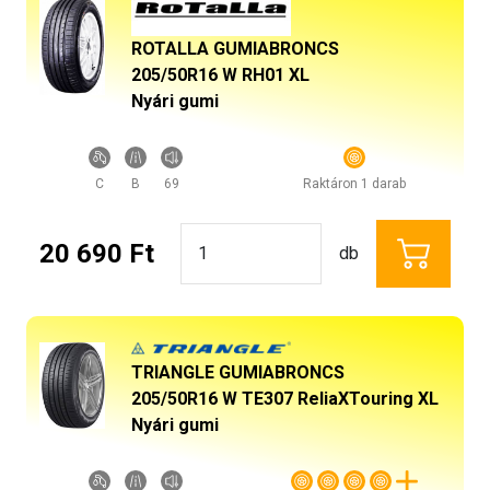
ROTALLA GUMIABRONCS
205/50R16 W RH01 XL
Nyári gumi
C
B
69
Raktáron 1 darab
20 690 Ft
db
TRIANGLE GUMIABRONCS
205/50R16 W TE307 ReliaXTouring XL
Nyári gumi