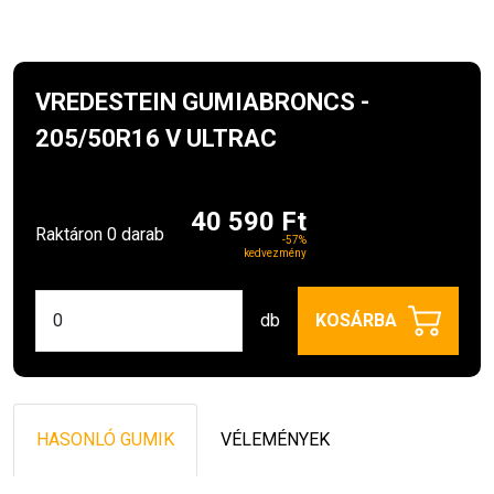
VREDESTEIN GUMIABRONCS -
205/50R16 V ULTRAC
40 590 Ft
Raktáron 0 darab
-57%
kedvezmény
db
KOSÁRBA
HASONLÓ GUMIK
VÉLEMÉNYEK