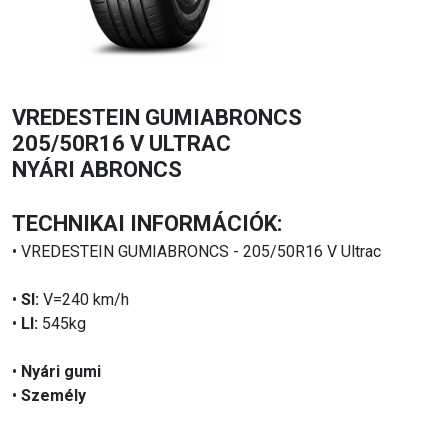
VREDESTEIN GUMIABRONCS
205/50R16 V ULTRAC
NYÁRI ABRONCS
TECHNIKAI INFORMÁCIÓK:
• VREDESTEIN GUMIABRONCS - 205/50R16 V Ultrac
•
SI:
V=240 km/h
•
LI:
545kg
•
Nyári gumi
•
Személy