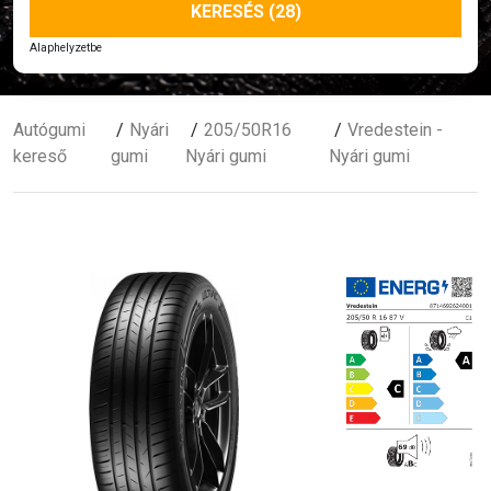
KERESÉS (28)
Alaphelyzetbe
Autógumi
Nyári
205/50R16
Vredestein -
kereső
gumi
Nyári gumi
Nyári gumi