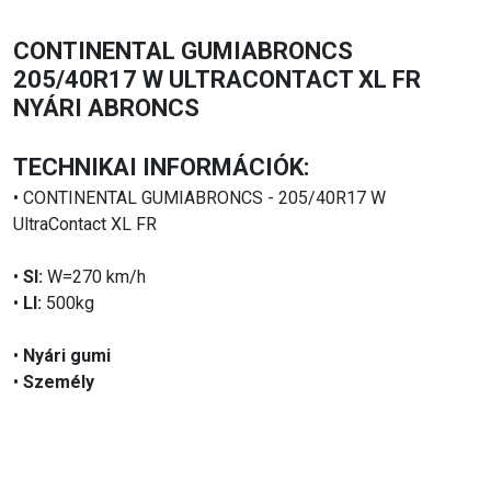
CONTINENTAL GUMIABRONCS
205/40R17 W ULTRACONTACT XL FR
NYÁRI ABRONCS
TECHNIKAI INFORMÁCIÓK:
• CONTINENTAL GUMIABRONCS - 205/40R17 W
UltraContact XL FR
•
SI:
W=270 km/h
•
LI:
500kg
•
Nyári gumi
•
Személy