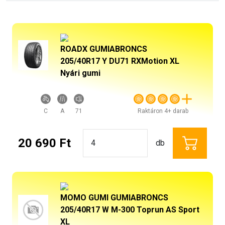
ROADX GUMIABRONCS
205/40R17 Y DU71 RXMotion XL
Nyári gumi
C
A
71
Raktáron 4+ darab
20 690 Ft
db
MOMO GUMI GUMIABRONCS
205/40R17 W M-300 Toprun AS Sport
XL