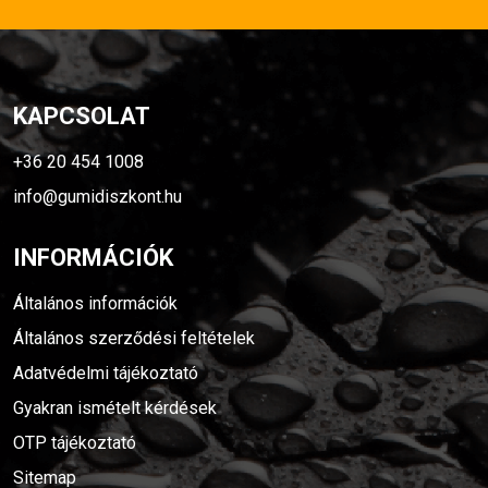
KAPCSOLAT
+36 20 454 1008
info@gumidiszkont.hu
INFORMÁCIÓK
Általános információk
Általános szerződési feltételek
Adatvédelmi tájékoztató
Gyakran ismételt kérdések
OTP tájékoztató
Sitemap