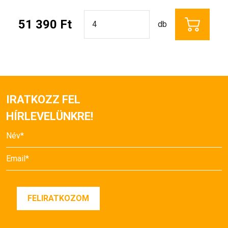
51 390 Ft
db
IRATKOZZ FEL
HÍRLEVELÜNKRE!