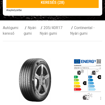
KERESÉS (28)
Alaphelyzetbe
Autógumi
Nyári
205/40R17
Continental -
kereső
gumi
Nyári gumi
Nyári gumi