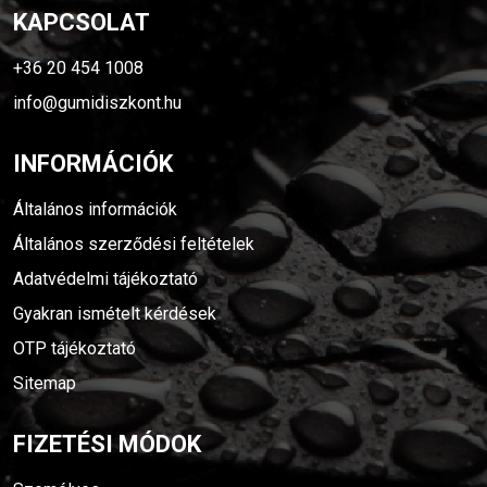
KAPCSOLAT
+36 20 454 1008
info@gumidiszkont.hu
INFORMÁCIÓK
Általános információk
Általános szerződési feltételek
Adatvédelmi tájékoztató
Gyakran ismételt kérdések
OTP tájékoztató
Sitemap
FIZETÉSI MÓDOK