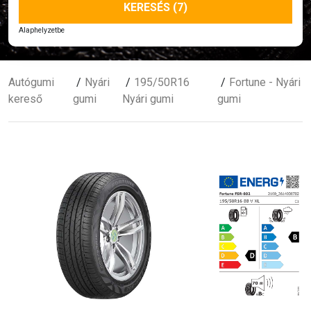
KERESÉS (7)
Alaphelyzetbe
Autógumi
Nyári
195/50R16
Fortune - Nyári
kereső
gumi
Nyári gumi
gumi