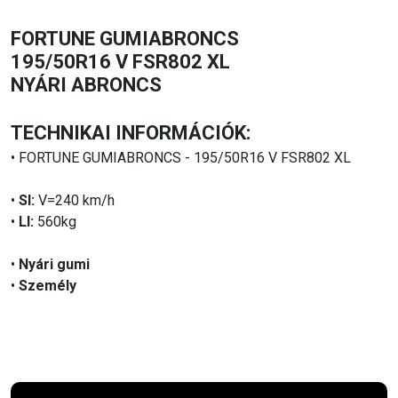
FORTUNE GUMIABRONCS
195/50R16 V FSR802 XL
NYÁRI ABRONCS
TECHNIKAI INFORMÁCIÓK:
• FORTUNE GUMIABRONCS - 195/50R16 V FSR802 XL
•
SI:
V=240 km/h
•
LI:
560kg
•
Nyári gumi
•
Személy