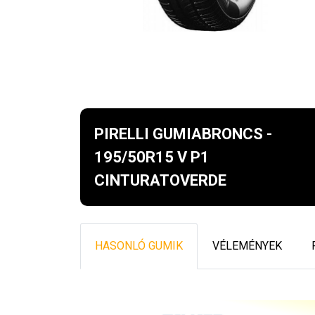
PIRELLI GUMIABRONCS -
195/50R15 V P1
CINTURATOVERDE
HASONLÓ GUMIK
VÉLEMÉNYEK