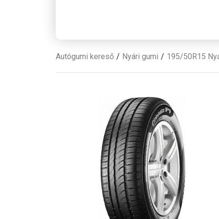
Autógumi kereső
Nyári gumi
195/50R15 Nyá