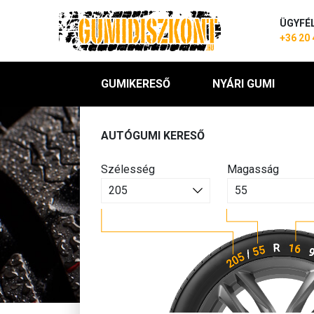
ÜGYFÉ
+36 20 
GUMIKERESŐ
NYÁRI GUMI
AUTÓGUMI KERESŐ
Szélesség
Magasság