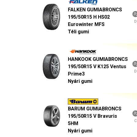
FALKEN GUMIABRONCS
195/50R15 H HS02
D
Eurowinter MFS
Téli gumi
HANKOOK GUMIABRONCS
195/50R15 V K125 Ventus
D
Prime3
Nyári gumi
BARUM GUMIABRONCS
195/50R15 V Bravuris
C
5HM
Nyári gumi