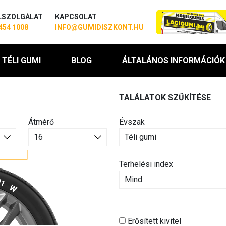
LSZOLGÁLAT
KAPCSOLAT
454 1008
INFO@GUMIDISZKONT.HU
TÉLI GUMI
BLOG
ÁLTALÁNOS INFORMÁCIÓK
TALÁLATOK SZŰKÍTÉSE
Átmérő
Évszak
Terhelési index
Erősített kivitel