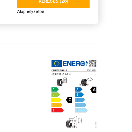
KERESÉS (28)
Alaphelyzetbe