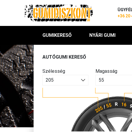
ÜGYFÉ
+36 20 
GUMIKERESŐ
NYÁRI GUMI
AUTÓGUMI KERESŐ
Szélesség
Magasság