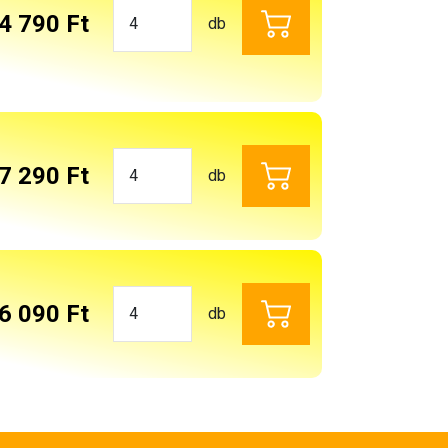
4 790 Ft
db
7 290 Ft
db
6 090 Ft
db