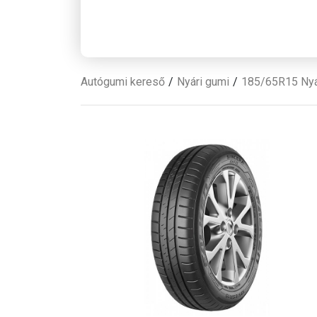
Autógumi kereső
Nyári gumi
185/65R15 Nyá