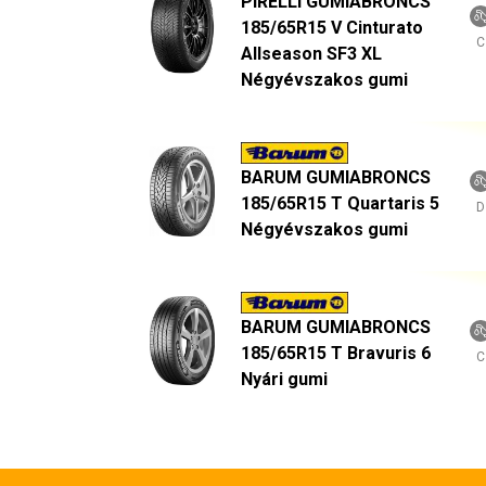
PIRELLI GUMIABRONCS
185/65R15 V Cinturato
C
Allseason SF3 XL
Négyévszakos gumi
BARUM GUMIABRONCS
185/65R15 T Quartaris 5
D
Négyévszakos gumi
BARUM GUMIABRONCS
185/65R15 T Bravuris 6
C
Nyári gumi