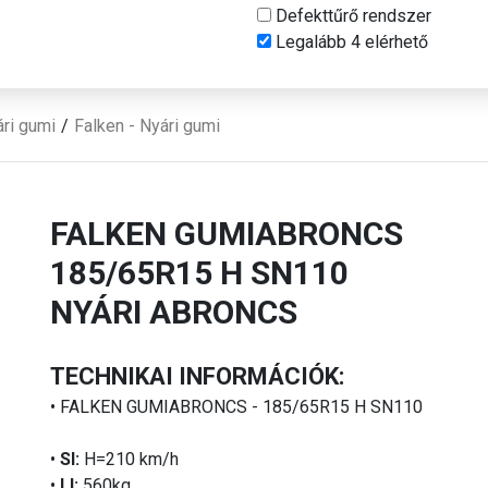
Defekttűrő rendszer
Legalább 4 elérhető
ri gumi
Falken - Nyári gumi
FALKEN GUMIABRONCS
185/65R15 H SN110
NYÁRI ABRONCS
TECHNIKAI INFORMÁCIÓK:
• FALKEN GUMIABRONCS - 185/65R15 H SN110
•
SI:
H=210 km/h
•
LI:
560kg