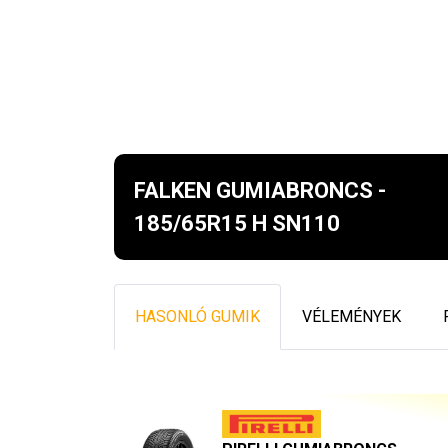
FALKEN GUMIABRONCS -
185/65R15 H SN110
HASONLÓ GUMIK
VÉLEMÉNYEK