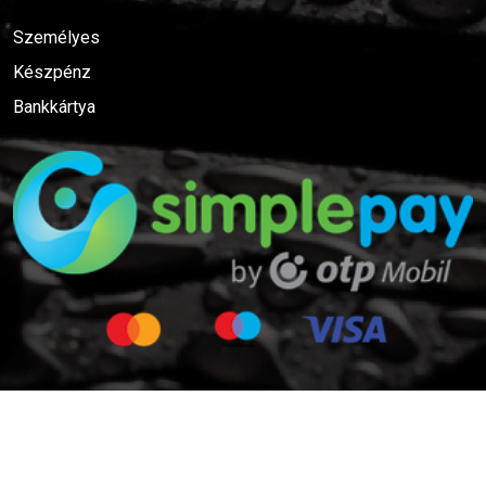
Személyes
Készpénz
Bankkártya