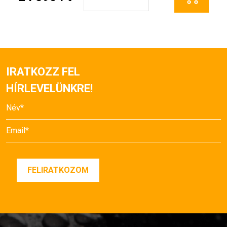
IRATKOZZ FEL
HÍRLEVELÜNKRE!