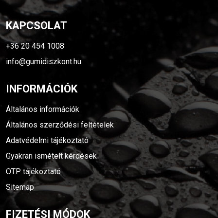
KAPCSOLAT
+36 20 454 1008
info@gumidiszkont.hu
INFORMÁCIÓK
Általános információk
Általános szerződési feltételek
Adatvédelmi tájékoztató
Gyakran ismételt kérdések
OTP tájékoztató
Sitemap
FIZETÉSI MÓDOK