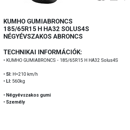
KUMHO GUMIABRONCS
185/65R15 H HA32 SOLUS4S
NÉGYÉVSZAKOS ABRONCS
TECHNIKAI INFORMÁCIÓK:
• KUMHO GUMIABRONCS - 185/65R15 H HA32 Solus4S
•
SI:
H=210 km/h
•
LI:
560kg
•
Négyévszakos gumi
•
Személy