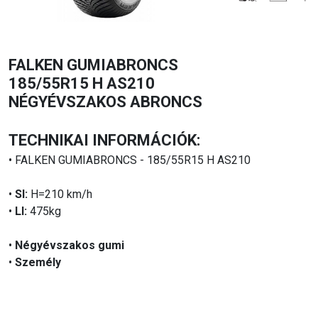
FALKEN GUMIABRONCS
185/55R15 H AS210
NÉGYÉVSZAKOS ABRONCS
TECHNIKAI INFORMÁCIÓK:
• FALKEN GUMIABRONCS - 185/55R15 H AS210
•
SI:
H=210 km/h
•
LI:
475kg
•
Négyévszakos gumi
•
Személy