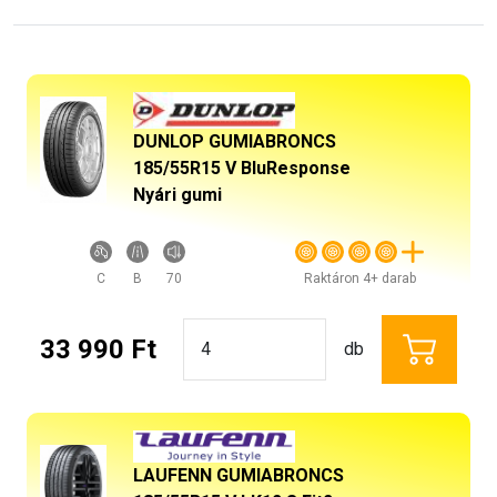
DUNLOP GUMIABRONCS
185/55R15 V BluResponse
Nyári gumi
C
B
70
Raktáron 4+ darab
33 990 Ft
db
LAUFENN GUMIABRONCS