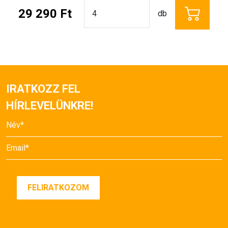
29 290 Ft
db
IRATKOZZ FEL
HÍRLEVELÜNKRE!