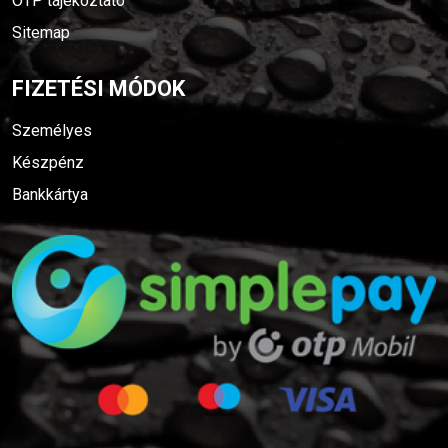
OTP tájékoztató
Sitemap
FIZETÉSI MÓDOK
Személyes
Készpénz
Bankkártya