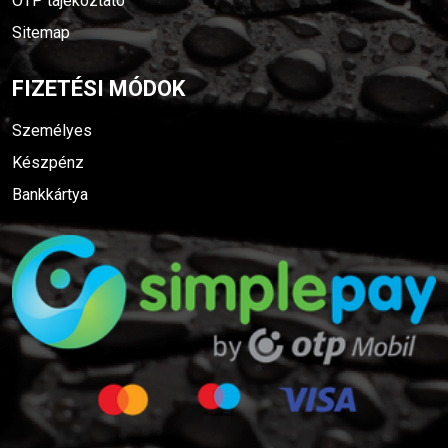
OTP tájékoztató
Sitemap
FIZETÉSI MÓDOK
Személyes
Készpénz
Bankkártya