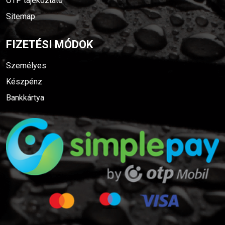
OTP tájékoztató
Sitemap
FIZETÉSI MÓDOK
Személyes
Készpénz
Bankkártya