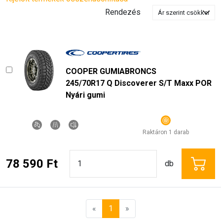
Rendezés
COOPER GUMIABRONCS
245/70R17 Q Discoverer S/T Maxx POR
Nyári gumi
Raktáron 1 darab
78 590 Ft
db
«
1
»