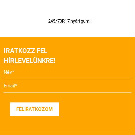
245/70R17 nyári gumi
IRATKOZZ FEL
HÍRLEVELÜNKRE!