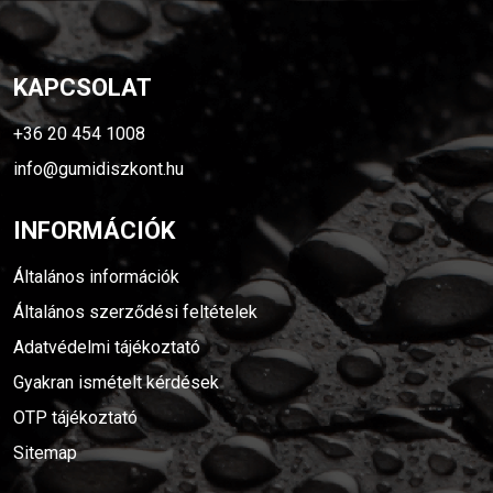
KAPCSOLAT
+36 20 454 1008
info@gumidiszkont.hu
INFORMÁCIÓK
Általános információk
Általános szerződési feltételek
Adatvédelmi tájékoztató
Gyakran ismételt kérdések
OTP tájékoztató
Sitemap