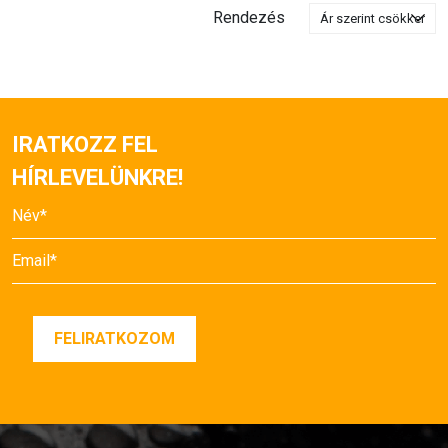
Rendezés
IRATKOZZ FEL
HÍRLEVELÜNKRE!