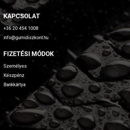
KAPCSOLAT
+36 20 454 1008
info@gumidiszkont.hu
FIZETÉSI MÓDOK
Személyes
Készpénz
Bankkártya