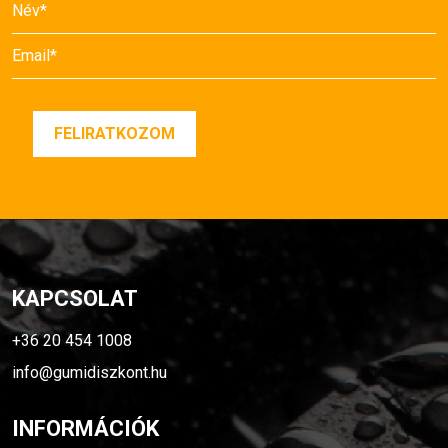
KAPCSOLAT
+36 20 454 1008
info@gumidiszkont.hu
INFORMÁCIÓK