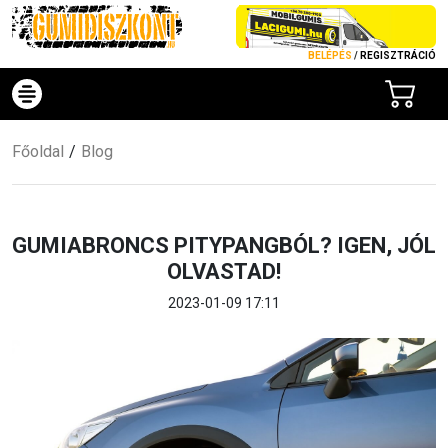
BELÉPÉS
/
REGISZTRÁCIÓ
Főoldal
Blog
GUMIABRONCS PITYPANGBÓL? IGEN, JÓL
OLVASTAD!
2023-01-09 17:11