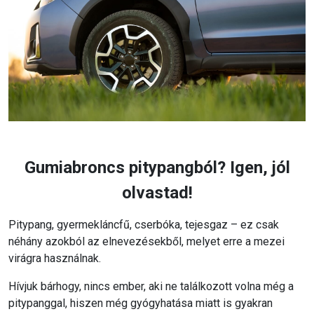
Gumiabroncs pitypangból? Igen, jól
olvastad!
Pitypang, gyermekláncfű, cserbóka, tejesgaz – ez csak
néhány azokból az elnevezésekből, melyet erre a mezei
virágra használnak.
Hívjuk bárhogy, nincs ember, aki ne találkozott volna még a
pitypanggal, hiszen még gyógyhatása miatt is gyakran